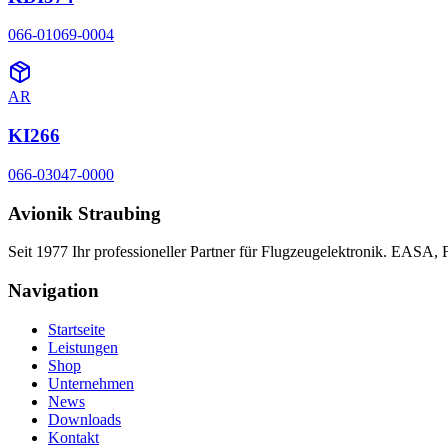
066-01069-0004
AR
KI266
066-03047-0000
Avionik Straubing
Seit 1977 Ihr professioneller Partner für Flugzeugelektronik. EASA,
Navigation
Startseite
Leistungen
Shop
Unternehmen
News
Downloads
Kontakt