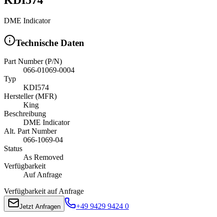
DME Indicator
Technische Daten
Part Number (P/N)
066-01069-0004
Typ
KDI574
Hersteller (MFR)
King
Beschreibung
DME Indicator
Alt. Part Number
066-1069-04
Status
As Removed
Verfügbarkeit
Auf Anfrage
Verfügbarkeit auf Anfrage
+49 9429 9424 0
Jetzt Anfragen