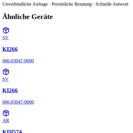
Unverbindliche Anfrage · Persönliche Beratung · Schnelle Antwort
Ähnliche Geräte
SV
KI266
066-03047-0000
SV
KI266
066-03047-0000
AR
KDI574