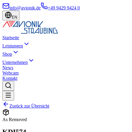
info@avionik.de
+49 9429 9424 0
EN
Startseite
Leistungen
Shop
Unternehmen
News
Webcam
Kontakt
Zurück zur Übersicht
As Removed
KDI574