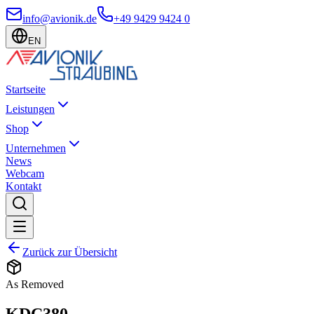
info@avionik.de
+49 9429 9424 0
EN
Startseite
Leistungen
Shop
Unternehmen
News
Webcam
Kontakt
Zurück zur Übersicht
As Removed
KDC380