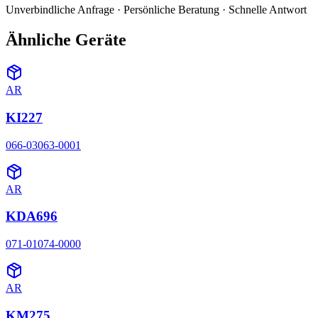
Unverbindliche Anfrage · Persönliche Beratung · Schnelle Antwort
Ähnliche Geräte
AR
KI227
066-03063-0001
AR
KDA696
071-01074-0000
AR
KM275