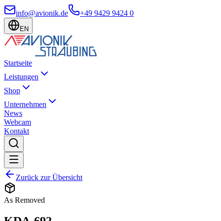
info@avionik.de
+49 9429 9424 0
EN
Startseite
Leistungen
Shop
Unternehmen
News
Webcam
Kontakt
Zurück zur Übersicht
As Removed
KDA-692