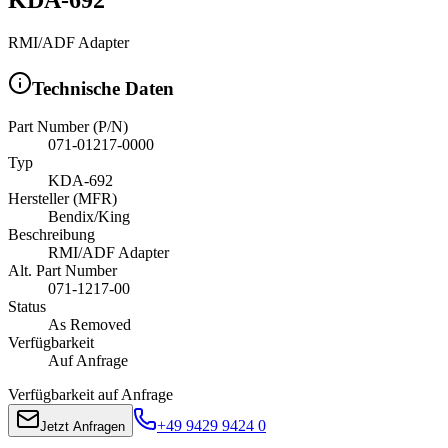
RMI/ADF Adapter
Technische Daten
Part Number (P/N)
071-01217-0000
Typ
KDA-692
Hersteller (MFR)
Bendix/King
Beschreibung
RMI/ADF Adapter
Alt. Part Number
071-1217-00
Status
As Removed
Verfügbarkeit
Auf Anfrage
Verfügbarkeit auf Anfrage
+49 9429 9424 0
Jetzt Anfragen