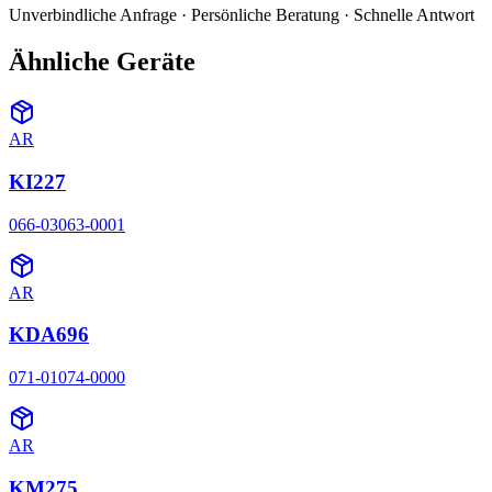
Unverbindliche Anfrage · Persönliche Beratung · Schnelle Antwort
Ähnliche Geräte
AR
KI227
066-03063-0001
AR
KDA696
071-01074-0000
AR
KM275