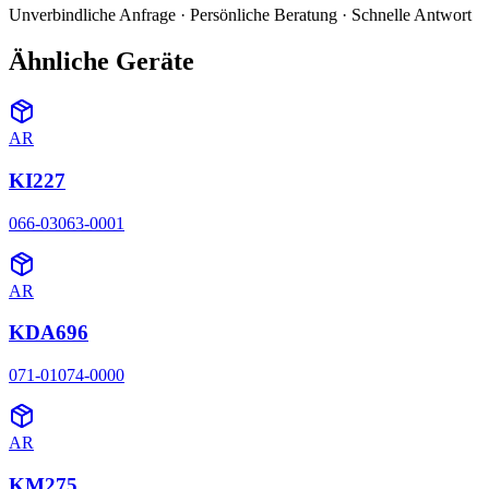
Unverbindliche Anfrage · Persönliche Beratung · Schnelle Antwort
Ähnliche Geräte
AR
KI227
066-03063-0001
AR
KDA696
071-01074-0000
AR
KM275