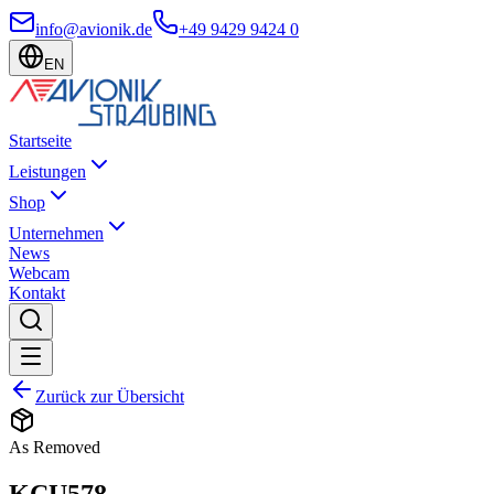
info@avionik.de
+49 9429 9424 0
EN
Startseite
Leistungen
Shop
Unternehmen
News
Webcam
Kontakt
Zurück zur Übersicht
As Removed
KCU578