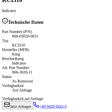
Indicator
Technische Daten
Part Number (P/N)
066-03020-0011
Typ
KCI310
Hersteller (MFR)
King
Beschreibung
Indicator
Alt. Part Number
066-3020-11
Status
As Removed
Verfügbarkeit
Auf Anfrage
Verfügbarkeit auf Anfrage
+49 9429 9424 0
Jetzt Anfragen