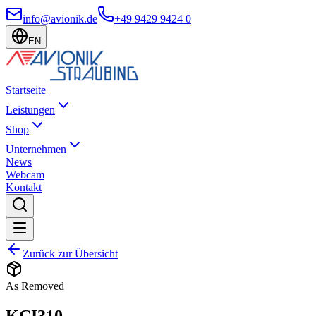
info@avionik.de
+49 9429 9424 0
EN
Startseite
Leistungen
Shop
Unternehmen
News
Webcam
Kontakt
Zurück zur Übersicht
As Removed
KCI310