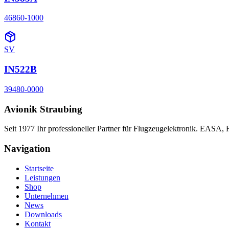
46860-1000
SV
IN522B
39480-0000
Avionik Straubing
Seit 1977 Ihr professioneller Partner für Flugzeugelektronik. EASA,
Navigation
Startseite
Leistungen
Shop
Unternehmen
News
Downloads
Kontakt