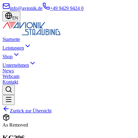
info@avionik.de
+49 9429 9424 0
EN
Startseite
Leistungen
Shop
Unternehmen
News
Webcam
Kontakt
Zurück zur Übersicht
As Removed
KC296