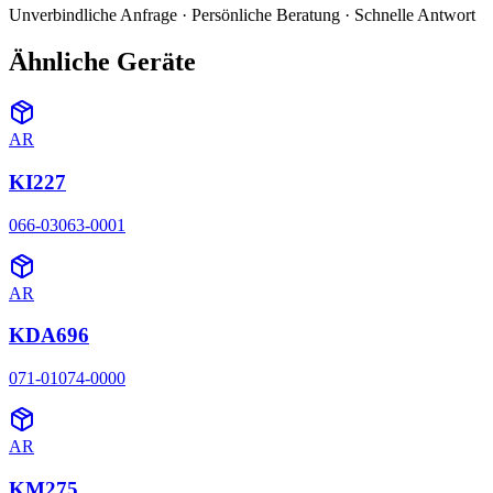
Unverbindliche Anfrage · Persönliche Beratung · Schnelle Antwort
Ähnliche Geräte
AR
KI227
066-03063-0001
AR
KDA696
071-01074-0000
AR
KM275