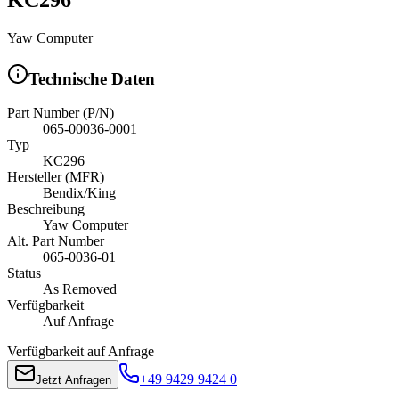
Yaw Computer
Technische Daten
Part Number (P/N)
065-00036-0001
Typ
KC296
Hersteller (MFR)
Bendix/King
Beschreibung
Yaw Computer
Alt. Part Number
065-0036-01
Status
As Removed
Verfügbarkeit
Auf Anfrage
Verfügbarkeit auf Anfrage
+49 9429 9424 0
Jetzt Anfragen