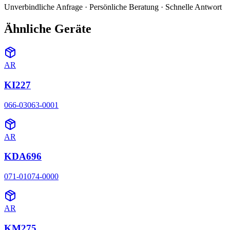
Unverbindliche Anfrage · Persönliche Beratung · Schnelle Antwort
Ähnliche Geräte
AR
KI227
066-03063-0001
AR
KDA696
071-01074-0000
AR
KM275