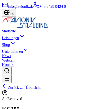
info@avionik.de
+49 9429 9424 0
EN
Startseite
Leistungen
Shop
Unternehmen
News
Webcam
Kontakt
Zurück zur Übersicht
As Removed
KC295