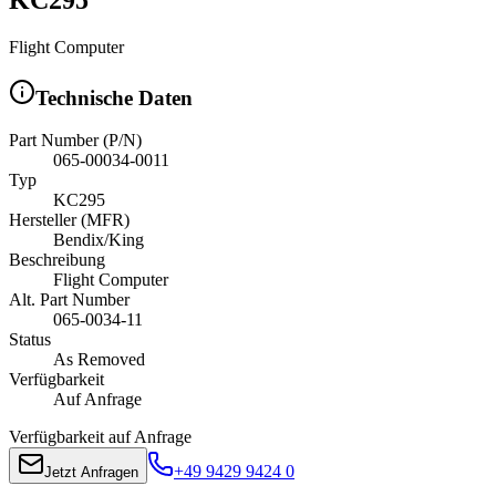
Flight Computer
Technische Daten
Part Number (P/N)
065-00034-0011
Typ
KC295
Hersteller (MFR)
Bendix/King
Beschreibung
Flight Computer
Alt. Part Number
065-0034-11
Status
As Removed
Verfügbarkeit
Auf Anfrage
Verfügbarkeit auf Anfrage
+49 9429 9424 0
Jetzt Anfragen