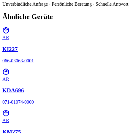
Unverbindliche Anfrage · Persönliche Beratung · Schnelle Antwort
Ähnliche Geräte
AR
KI227
066-03063-0001
AR
KDA696
071-01074-0000
AR
KM275