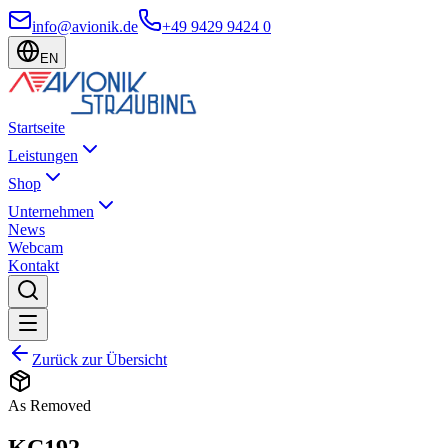
info@avionik.de
+49 9429 9424 0
EN
Startseite
Leistungen
Shop
Unternehmen
News
Webcam
Kontakt
Zurück zur Übersicht
As Removed
KC192