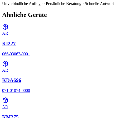
Unverbindliche Anfrage · Persönliche Beratung · Schnelle Antwort
Ähnliche Geräte
AR
KI227
066-03063-0001
AR
KDA696
071-01074-0000
AR
KM275