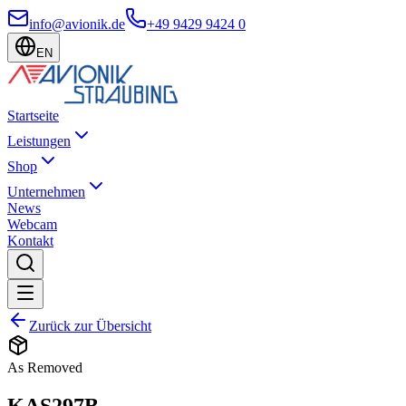
info@avionik.de
+49 9429 9424 0
EN
Startseite
Leistungen
Shop
Unternehmen
News
Webcam
Kontakt
Zurück zur Übersicht
As Removed
KAS297B