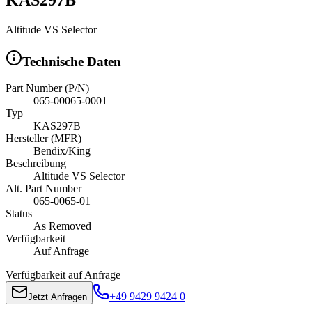
Altitude VS Selector
Technische Daten
Part Number (P/N)
065-00065-0001
Typ
KAS297B
Hersteller (MFR)
Bendix/King
Beschreibung
Altitude VS Selector
Alt. Part Number
065-0065-01
Status
As Removed
Verfügbarkeit
Auf Anfrage
Verfügbarkeit auf Anfrage
+49 9429 9424 0
Jetzt Anfragen