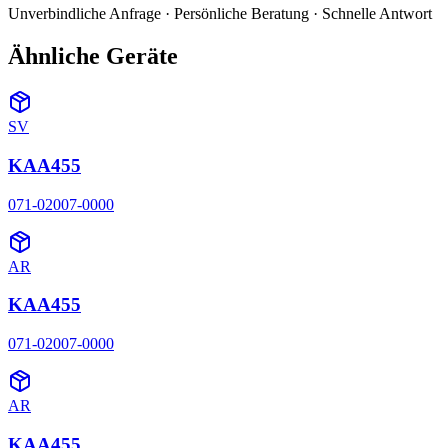
Unverbindliche Anfrage · Persönliche Beratung · Schnelle Antwort
Ähnliche Geräte
SV
KAA455
071-02007-0000
AR
KAA455
071-02007-0000
AR
KAA455