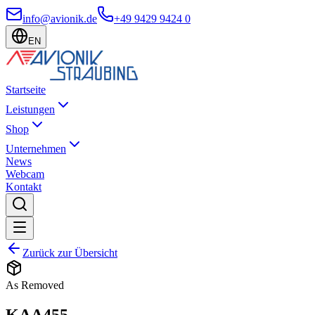
info@avionik.de
+49 9429 9424 0
EN
Startseite
Leistungen
Shop
Unternehmen
News
Webcam
Kontakt
Zurück zur Übersicht
As Removed
KAA455