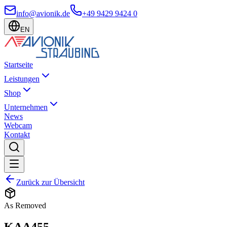
info@avionik.de
+49 9429 9424 0
EN
Startseite
Leistungen
Shop
Unternehmen
News
Webcam
Kontakt
Zurück zur Übersicht
As Removed
KAA455