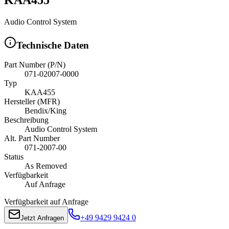
Audio Control System
Technische Daten
Part Number (P/N)
071-02007-0000
Typ
KAA455
Hersteller (MFR)
Bendix/King
Beschreibung
Audio Control System
Alt. Part Number
071-2007-00
Status
As Removed
Verfügbarkeit
Auf Anfrage
Verfügbarkeit auf Anfrage
+49 9429 9424 0
Jetzt Anfragen