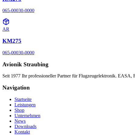
065-00030-0000
AR
KM275
065-00030-0000
Avionik Straubing
Seit 1977 Ihr professioneller Partner für Flugzeugelektronik. EASA,
Navigation
Startseite
Leistungen
Shop
Unternehmen
News
Downloads
Kontakt