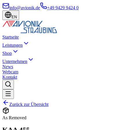
info@avionik.de
+49 9429 9424 0
EN
Startseite
Leistungen
Shop
Unternehmen
News
Webcam
Kontakt
Zurück zur Übersicht
As Removed
KAA 455