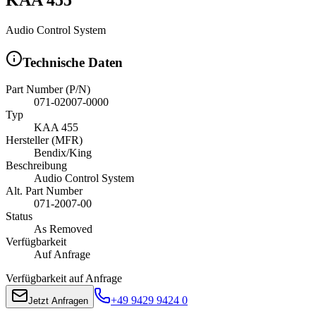
Audio Control System
Technische Daten
Part Number (P/N)
071-02007-0000
Typ
KAA 455
Hersteller (MFR)
Bendix/King
Beschreibung
Audio Control System
Alt. Part Number
071-2007-00
Status
As Removed
Verfügbarkeit
Auf Anfrage
Verfügbarkeit auf Anfrage
+49 9429 9424 0
Jetzt Anfragen