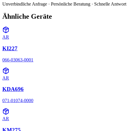
Unverbindliche Anfrage · Persönliche Beratung · Schnelle Antwort
Ähnliche Geräte
AR
KI227
066-03063-0001
AR
KDA696
071-01074-0000
AR
KM275