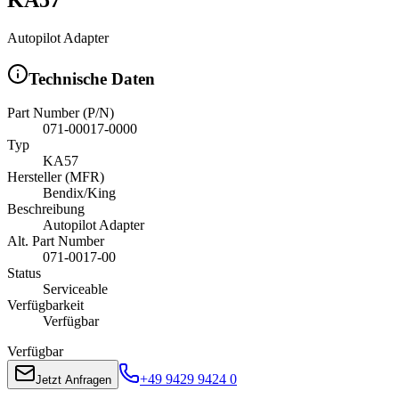
Autopilot Adapter
Technische Daten
Part Number (P/N)
071-00017-0000
Typ
KA57
Hersteller (MFR)
Bendix/King
Beschreibung
Autopilot Adapter
Alt. Part Number
071-0017-00
Status
Serviceable
Verfügbarkeit
Verfügbar
Verfügbar
+49 9429 9424 0
Jetzt Anfragen