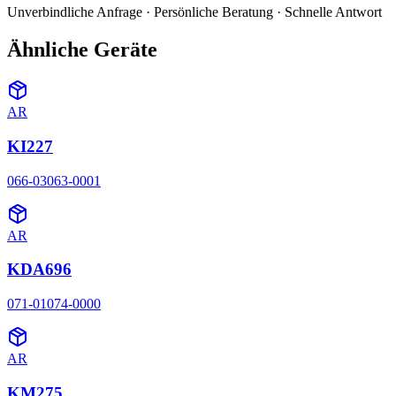
Unverbindliche Anfrage · Persönliche Beratung · Schnelle Antwort
Ähnliche Geräte
AR
KI227
066-03063-0001
AR
KDA696
071-01074-0000
AR
KM275