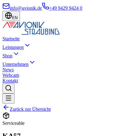
info@avionik.de
+49 9429 9424 0
EN
Startseite
Leistungen
Shop
Unternehmen
News
Webcam
Kontakt
Zurück zur Übersicht
Serviceable
KA57