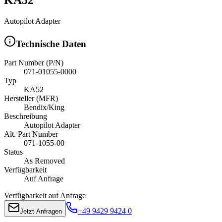
Autopilot Adapter
Technische Daten
Part Number (P/N)
071-01055-0000
Typ
KA52
Hersteller (MFR)
Bendix/King
Beschreibung
Autopilot Adapter
Alt. Part Number
071-1055-00
Status
As Removed
Verfügbarkeit
Auf Anfrage
Verfügbarkeit auf Anfrage
+49 9429 9424 0
Jetzt Anfragen