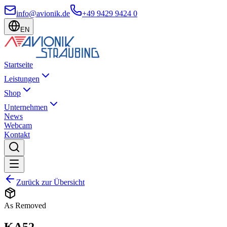
info@avionik.de
+49 9429 9424 0
EN
Startseite
Leistungen
Shop
Unternehmen
News
Webcam
Kontakt
Zurück zur Übersicht
As Removed
KA52