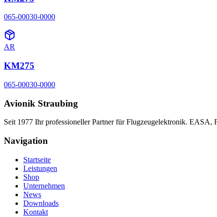
065-00030-0000
AR
KM275
065-00030-0000
Avionik Straubing
Seit 1977 Ihr professioneller Partner für Flugzeugelektronik. EASA,
Navigation
Startseite
Leistungen
Shop
Unternehmen
News
Downloads
Kontakt