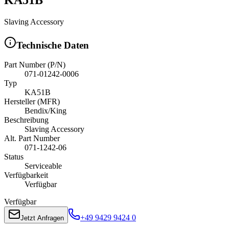
Slaving Accessory
Technische Daten
Part Number (P/N)
071-01242-0006
Typ
KA51B
Hersteller (MFR)
Bendix/King
Beschreibung
Slaving Accessory
Alt. Part Number
071-1242-06
Status
Serviceable
Verfügbarkeit
Verfügbar
Verfügbar
+49 9429 9424 0
Jetzt Anfragen