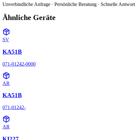
Unverbindliche Anfrage · Persönliche Beratung · Schnelle Antwort
Ähnliche Geräte
SV
KA51B
071-01242-0000
AR
KA51B
071-01242-
AR
KI227