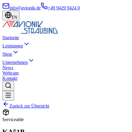
info@avionik.de
+49 9429 9424 0
EN
Startseite
Leistungen
Shop
Unternehmen
News
Webcam
Kontakt
Zurück zur Übersicht
Serviceable
KA51B