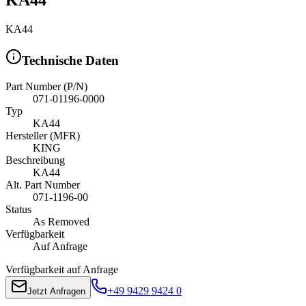
KA44
Technische Daten
Part Number (P/N)
071-01196-0000
Typ
KA44
Hersteller (MFR)
KING
Beschreibung
KA44
Alt. Part Number
071-1196-00
Status
As Removed
Verfügbarkeit
Auf Anfrage
Verfügbarkeit auf Anfrage
+49 9429 9424 0
Jetzt Anfragen