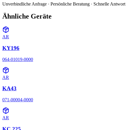
Unverbindliche Anfrage · Persönliche Beratung · Schnelle Antwort
Ähnliche Geräte
AR
KY196
064-01019-0000
AR
KA43
071-00004-0000
AR
KC 225