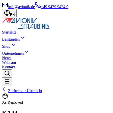
info@avionik.de
+49 9429 9424 0
EN
Startseite
Leistungen
Shop
Unternehmen
News
Webcam
Kontakt
Zurück zur Übersicht
As Removed
KA44