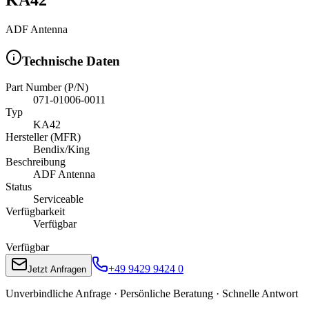
ADF Antenna
Technische Daten
Part Number (P/N)
071-01006-0011
Typ
KA42
Hersteller (MFR)
Bendix/King
Beschreibung
ADF Antenna
Status
Serviceable
Verfügbarkeit
Verfügbar
Verfügbar
+49 9429 9424 0
Jetzt Anfragen
Unverbindliche Anfrage · Persönliche Beratung · Schnelle Antwort