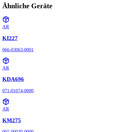
Ähnliche Geräte
AR
KI227
066-03063-0001
AR
KDA696
071-01074-0000
AR
KM275
065-00030-0000