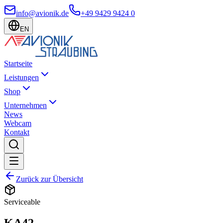
info@avionik.de
+49 9429 9424 0
EN
Startseite
Leistungen
Shop
Unternehmen
News
Webcam
Kontakt
Zurück zur Übersicht
Serviceable
KA42