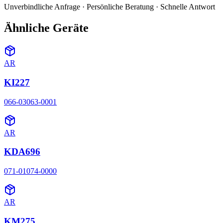
Unverbindliche Anfrage · Persönliche Beratung · Schnelle Antwort
Ähnliche Geräte
AR
KI227
066-03063-0001
AR
KDA696
071-01074-0000
AR
KM275