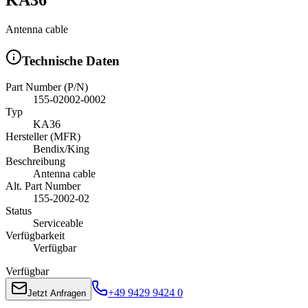
Antenna cable
Technische Daten
Part Number (P/N)
155-02002-0002
Typ
KA36
Hersteller (MFR)
Bendix/King
Beschreibung
Antenna cable
Alt. Part Number
155-2002-02
Status
Serviceable
Verfügbarkeit
Verfügbar
Verfügbar
+49 9429 9424 0
Jetzt Anfragen