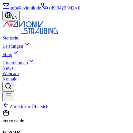
info@avionik.de
+49 9429 9424 0
EN
Startseite
Leistungen
Shop
Unternehmen
News
Webcam
Kontakt
Zurück zur Übersicht
Serviceable
KA36