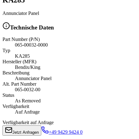
Annunciator Panel
Technische Daten
Part Number (P/N)
065-00032-0000
Typ
KA285
Hersteller (MFR)
Bendix/King
Beschreibung
Annunciator Panel
Alt. Part Number
065-0032-00
Status
As Removed
Verfügbarkeit
Auf Anfrage
Verfügbarkeit auf Anfrage
+49 9429 9424 0
Jetzt Anfragen