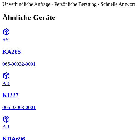
Unverbindliche Anfrage · Persönliche Beratung · Schnelle Antwort
Ähnliche Geräte
SV
KA285
065-00032-0001
AR
KI227
066-03063-0001
AR
KDA696