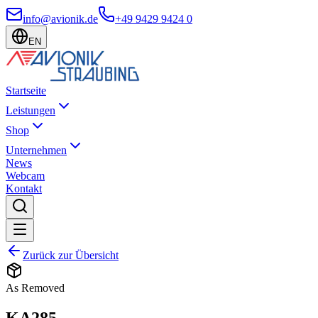
info@avionik.de
+49 9429 9424 0
EN
Startseite
Leistungen
Shop
Unternehmen
News
Webcam
Kontakt
Zurück zur Übersicht
As Removed
KA285