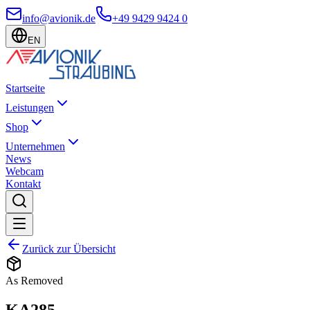
info@avionik.de
+49 9429 9424 0
EN
Startseite
Leistungen
Shop
Unternehmen
News
Webcam
Kontakt
Zurück zur Übersicht
As Removed
KA285