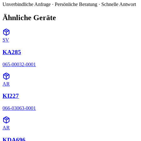
Unverbindliche Anfrage · Persönliche Beratung · Schnelle Antwort
Ähnliche Geräte
SV
KA285
065-00032-0001
AR
KI227
066-03063-0001
AR
KDA696