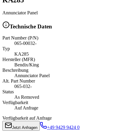
Annunciator Panel
Technische Daten
Part Number (P/N)
065-00032-
Typ
KA285
Hersteller (MFR)
Bendix/King
Beschreibung
Annunciator Panel
Alt. Part Number
065-032-
Status
As Removed
Verfügbarkeit
Auf Anfrage
Verfügbarkeit auf Anfrage
+49 9429 9424 0
Jetzt Anfragen