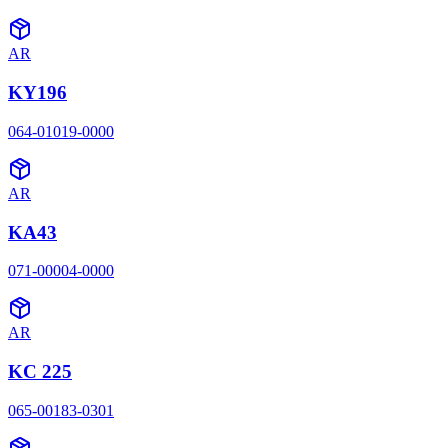
AR
KY196
064-01019-0000
AR
KA43
071-00004-0000
AR
KC 225
065-00183-0301