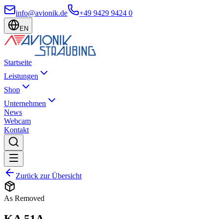
info@avionik.de
+49 9429 9424 0
EN
Startseite
Leistungen
Shop
Unternehmen
News
Webcam
Kontakt
Zurück zur Übersicht
As Removed
KA 51A