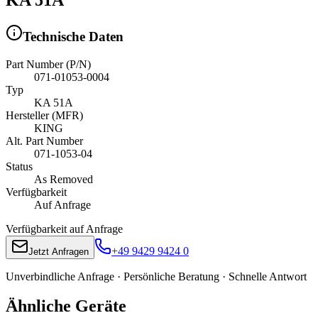
Technische Daten
Part Number (P/N)
071-01053-0004
Typ
KA 51A
Hersteller (MFR)
KING
Alt. Part Number
071-1053-04
Status
As Removed
Verfügbarkeit
Auf Anfrage
Verfügbarkeit auf Anfrage
+49 9429 9424 0
Jetzt Anfragen
Unverbindliche Anfrage · Persönliche Beratung · Schnelle Antwort
Ähnliche Geräte