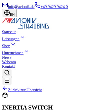
info@avionik.de
+49 9429 9424 0
EN
Startseite
Leistungen
Shop
Unternehmen
News
Webcam
Kontakt
Zurück zur Übersicht
INERTIA SWITCH