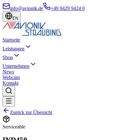
info@avionik.de
+49 9429 9424 0
EN
Startseite
Leistungen
Shop
Unternehmen
News
Webcam
Kontakt
Zurück zur Übersicht
Serviceable
IND450