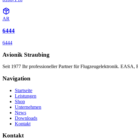
AR
6444
6444
Avionik Straubing
Seit 1977 Ihr professioneller Partner für Flugzeugelektronik. EASA,
Navigation
Startseite
Leistungen
Shop
Unternehmen
News
Downloads
Kontakt
Kontakt