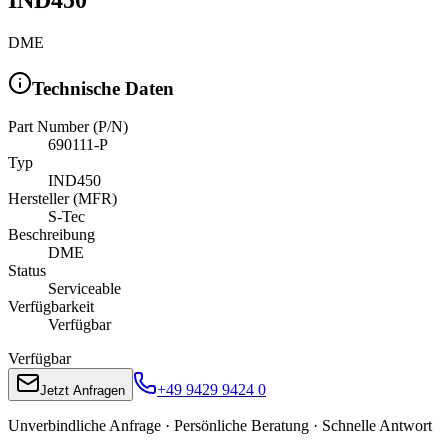
DME
Technische Daten
Part Number (P/N)
690111-P
Typ
IND450
Hersteller (MFR)
S-Tec
Beschreibung
DME
Status
Serviceable
Verfügbarkeit
Verfügbar
Verfügbar
+49 9429 9424 0
Jetzt Anfragen
Unverbindliche Anfrage · Persönliche Beratung · Schnelle Antwort