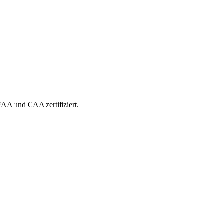
 FAA und CAA zertifiziert.