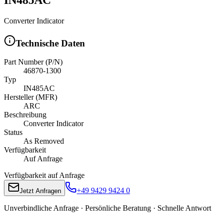
Converter Indicator
Technische Daten
Part Number (P/N)
46870-1300
Typ
IN485AC
Hersteller (MFR)
ARC
Beschreibung
Converter Indicator
Status
As Removed
Verfügbarkeit
Auf Anfrage
Verfügbarkeit auf Anfrage
+49 9429 9424 0
Jetzt Anfragen
Unverbindliche Anfrage · Persönliche Beratung · Schnelle Antwort