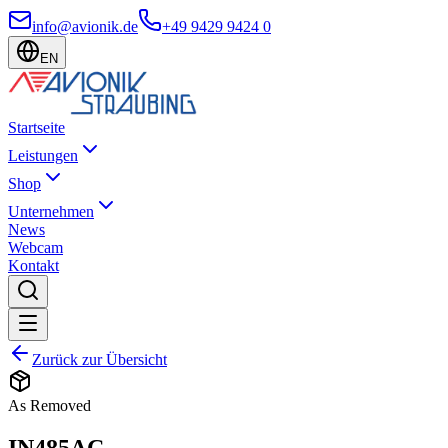
info@avionik.de
+49 9429 9424 0
EN
Startseite
Leistungen
Shop
Unternehmen
News
Webcam
Kontakt
Zurück zur Übersicht
As Removed
IN485AC