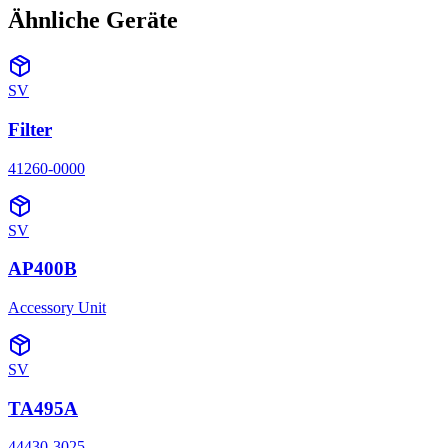
Ähnliche Geräte
SV
Filter
41260-0000
SV
AP400B
Accessory Unit
SV
TA495A
44430-3025