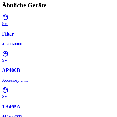
Ähnliche Geräte
SV
Filter
41260-0000
SV
AP400B
Accessory Unit
SV
TA495A
44430-3025