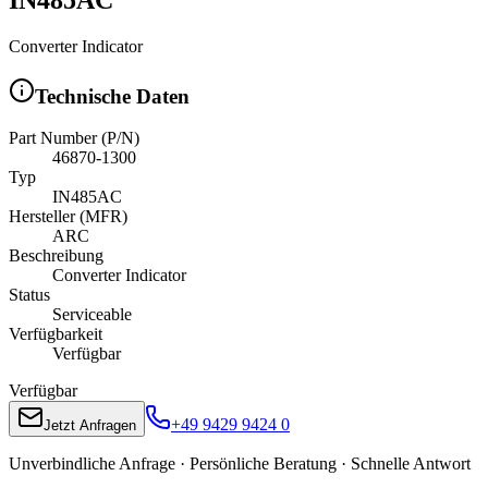
Converter Indicator
Technische Daten
Part Number (P/N)
46870-1300
Typ
IN485AC
Hersteller (MFR)
ARC
Beschreibung
Converter Indicator
Status
Serviceable
Verfügbarkeit
Verfügbar
Verfügbar
+49 9429 9424 0
Jetzt Anfragen
Unverbindliche Anfrage · Persönliche Beratung · Schnelle Antwort