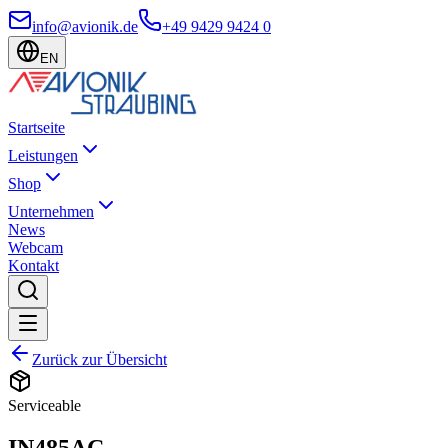
info@avionik.de
+49 9429 9424 0
EN
Startseite
Leistungen
Shop
Unternehmen
News
Webcam
Kontakt
Zurück zur Übersicht
Serviceable
IN485AC