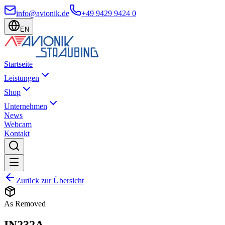
info@avionik.de
+49 9429 9424 0
EN
Startseite
Leistungen
Shop
Unternehmen
News
Webcam
Kontakt
Zurück zur Übersicht
As Removed
IN232A