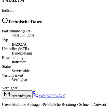
Indicator
Technische Daten
Part Number (P/N)
4001295-2701
Typ
IN2027A
Hersteller (MFR)
Bendix/King
Beschreibung
Indicator
Status
Serviceable
Verfügbarkeit
Verfügbar
Verfügbar
+49 9429 9424 0
Jetzt Anfragen
Unverbindliche Anfrage · Persönliche Beratung · Schnelle Antwort