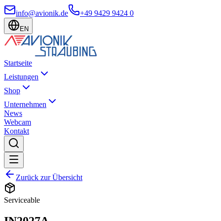
info@avionik.de
+49 9429 9424 0
EN
Startseite
Leistungen
Shop
Unternehmen
News
Webcam
Kontakt
Zurück zur Übersicht
Serviceable
IN2027A