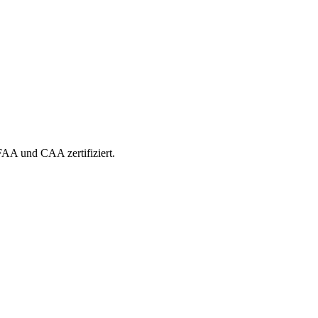
 FAA und CAA zertifiziert.