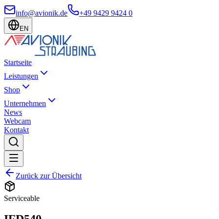
info@avionik.de
+49 9429 9424 0
EN
Startseite
Leistungen
Shop
Unternehmen
News
Webcam
Kontakt
Zurück zur Übersicht
Serviceable
IFD540