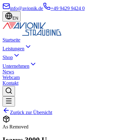
info@avionik.de
+49 9429 9424 0
EN
Startseite
Leistungen
Shop
Unternehmen
News
Webcam
Kontakt
Zurück zur Übersicht
As Removed
Icarus 3000 U