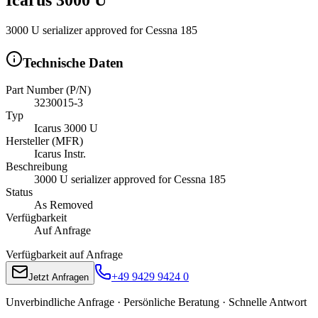
3000 U serializer approved for Cessna 185
Technische Daten
Part Number (P/N)
3230015-3
Typ
Icarus 3000 U
Hersteller (MFR)
Icarus Instr.
Beschreibung
3000 U serializer approved for Cessna 185
Status
As Removed
Verfügbarkeit
Auf Anfrage
Verfügbarkeit auf Anfrage
+49 9429 9424 0
Jetzt Anfragen
Unverbindliche Anfrage · Persönliche Beratung · Schnelle Antwort