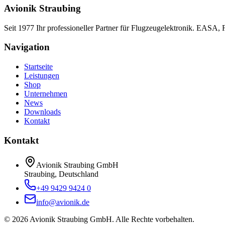
Avionik Straubing
Seit 1977 Ihr professioneller Partner für Flugzeugelektronik. EASA,
Navigation
Startseite
Leistungen
Shop
Unternehmen
News
Downloads
Kontakt
Kontakt
Avionik Straubing GmbH
Straubing, Deutschland
+49 9429 9424 0
info@avionik.de
©
2026
Avionik Straubing GmbH.
Alle Rechte vorbehalten.