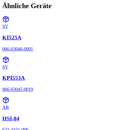
Ähnliche Geräte
SV
KI525A
066-03046-0001
SV
KPI553A
066-03045-0019
AR
HSI-84
622-4151-006