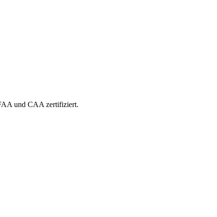
 FAA und CAA zertifiziert.