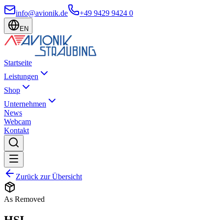
info@avionik.de
+49 9429 9424 0
EN
Startseite
Leistungen
Shop
Unternehmen
News
Webcam
Kontakt
Zurück zur Übersicht
As Removed
HSI