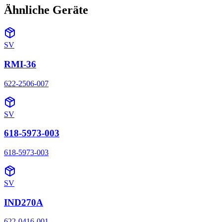
Ähnliche Geräte
SV
RMI-36
622-2506-007
SV
618-5973-003
618-5973-003
SV
IND270A
622-0416-001