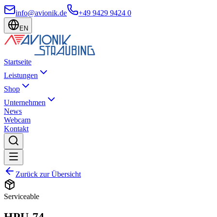
info@avionik.de
+49 9429 9424 0
EN
Startseite
Leistungen
Shop
Unternehmen
News
Webcam
Kontakt
Zurück zur Übersicht
Serviceable
HPU-74