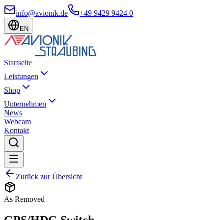
info@avionik.de
+49 9429 9424 0
EN
Startseite
Leistungen
Shop
Unternehmen
News
Webcam
Kontakt
Zurück zur Übersicht
As Removed
GPS/HDG Switch