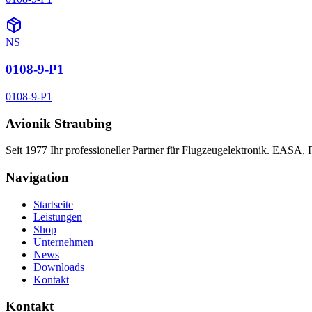
NS
0108-9-P1
0108-9-P1
Avionik Straubing
Seit 1977 Ihr professioneller Partner für Flugzeugelektronik. EASA,
Navigation
Startseite
Leistungen
Shop
Unternehmen
News
Downloads
Kontakt
Kontakt