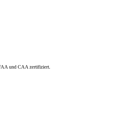
 FAA und CAA zertifiziert.