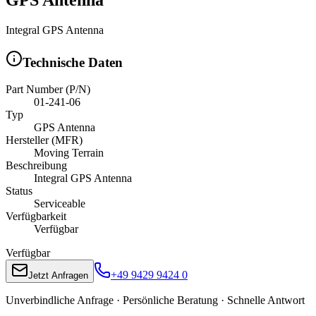
Integral GPS Antenna
Technische Daten
Part Number (P/N)
01-241-06
Typ
GPS Antenna
Hersteller (MFR)
Moving Terrain
Beschreibung
Integral GPS Antenna
Status
Serviceable
Verfügbarkeit
Verfügbar
Verfügbar
+49 9429 9424 0
Jetzt Anfragen
Unverbindliche Anfrage · Persönliche Beratung · Schnelle Antwort