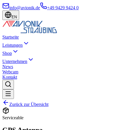
info@avionik.de
+49 9429 9424 0
EN
Startseite
Leistungen
Shop
Unternehmen
News
Webcam
Kontakt
Zurück zur Übersicht
Serviceable
GPS Antenna