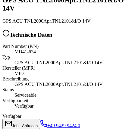
14V
GPS ACU TNL2000Apr.TNL2101&I/O 14V
Technische Daten
Part Number (P/N)
MD41-624
Typ
GPS ACU TNL2000Apr.TNL2101&I/O 14V
Hersteller (MFR)
MID
Beschreibung
GPS ACU TNL2000Apr.TNL2101&I/O 14V
Status
Serviceable
Verfügbarkeit
Verfügbar
Verfügbar
+49 9429 9424 0
Jetzt Anfragen