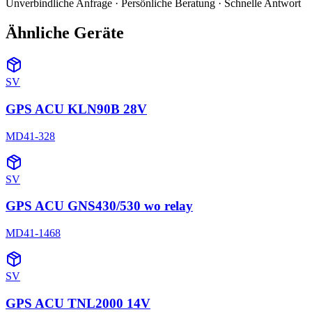
Unverbindliche Anfrage · Persönliche Beratung · Schnelle Antwort
Ähnliche Geräte
SV
GPS ACU KLN90B 28V
MD41-328
SV
GPS ACU GNS430/530 wo relay
MD41-1468
SV
GPS ACU TNL2000 14V