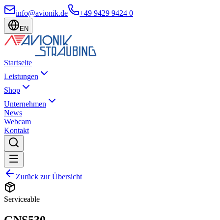
info@avionik.de
+49 9429 9424 0
EN
Startseite
Leistungen
Shop
Unternehmen
News
Webcam
Kontakt
Zurück zur Übersicht
Serviceable
GNS530