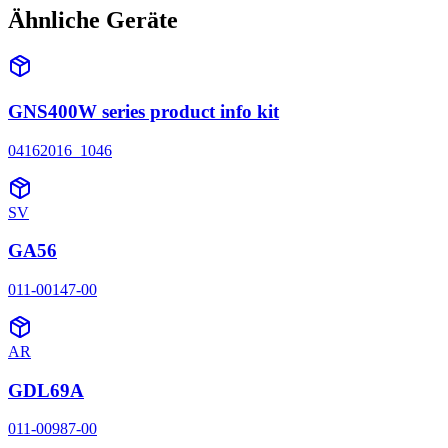
Ähnliche Geräte
GNS400W series product info kit
04162016_1046
SV
GA56
011-00147-00
AR
GDL69A
011-00987-00