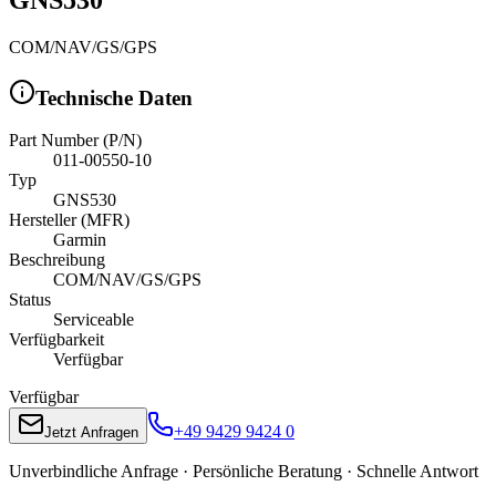
COM/NAV/GS/GPS
Technische Daten
Part Number (P/N)
011-00550-10
Typ
GNS530
Hersteller (MFR)
Garmin
Beschreibung
COM/NAV/GS/GPS
Status
Serviceable
Verfügbarkeit
Verfügbar
Verfügbar
+49 9429 9424 0
Jetzt Anfragen
Unverbindliche Anfrage · Persönliche Beratung · Schnelle Antwort