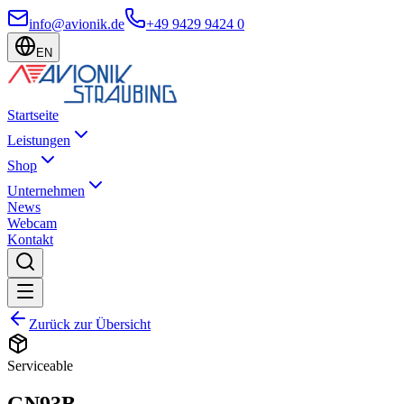
info@avionik.de
+49 9429 9424 0
EN
Startseite
Leistungen
Shop
Unternehmen
News
Webcam
Kontakt
Zurück zur Übersicht
Serviceable
GN93B