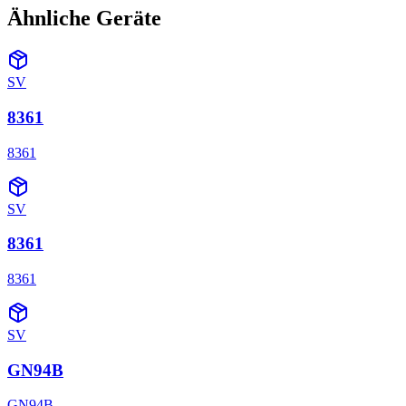
Ähnliche Geräte
SV
8361
8361
SV
8361
8361
SV
GN94B
GN94B