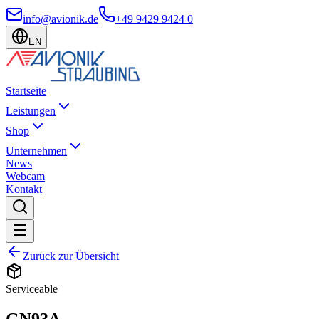
info@avionik.de
+49 9429 9424 0
EN
Startseite
Leistungen
Shop
Unternehmen
News
Webcam
Kontakt
Zurück zur Übersicht
Serviceable
GN93A