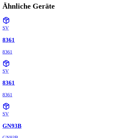
Ähnliche Geräte
SV
8361
8361
SV
8361
8361
SV
GN93B
GN93B