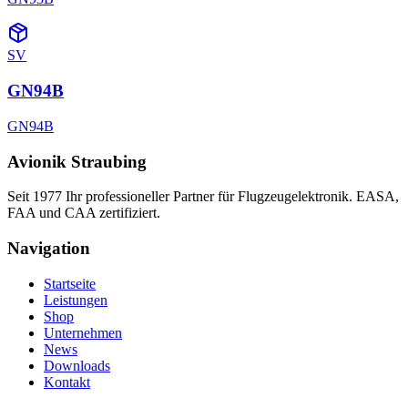
SV
GN94B
GN94B
Avionik Straubing
Seit 1977 Ihr professioneller Partner für Flugzeugelektronik. EASA,
FAA und CAA zertifiziert.
Navigation
Startseite
Leistungen
Shop
Unternehmen
News
Downloads
Kontakt