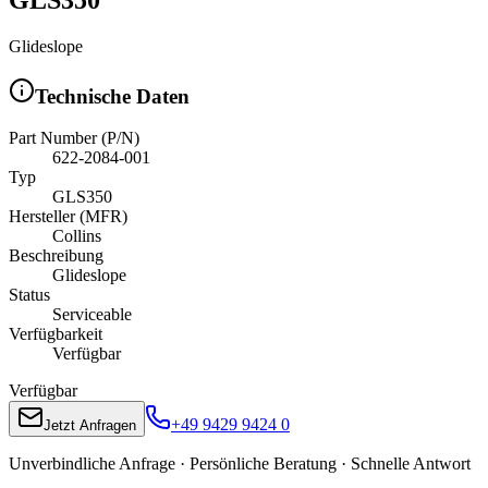
Glideslope
Technische Daten
Part Number (P/N)
622-2084-001
Typ
GLS350
Hersteller (MFR)
Collins
Beschreibung
Glideslope
Status
Serviceable
Verfügbarkeit
Verfügbar
Verfügbar
+49 9429 9424 0
Jetzt Anfragen
Unverbindliche Anfrage · Persönliche Beratung · Schnelle Antwort