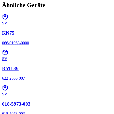
Ähnliche Geräte
SV
KN75
066-01063-0000
SV
RMI-36
622-2506-007
SV
618-5973-003
618-5973-003