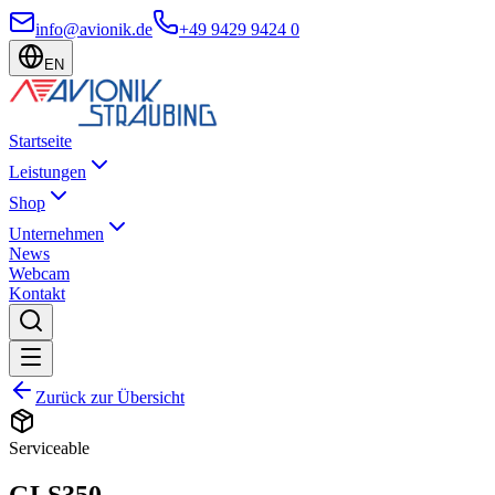
info@avionik.de
+49 9429 9424 0
EN
Startseite
Leistungen
Shop
Unternehmen
News
Webcam
Kontakt
Zurück zur Übersicht
Serviceable
GLS350