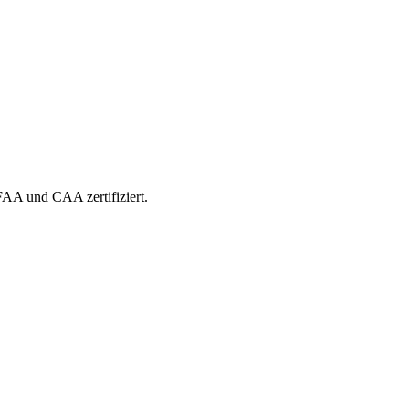
 FAA und CAA zertifiziert.