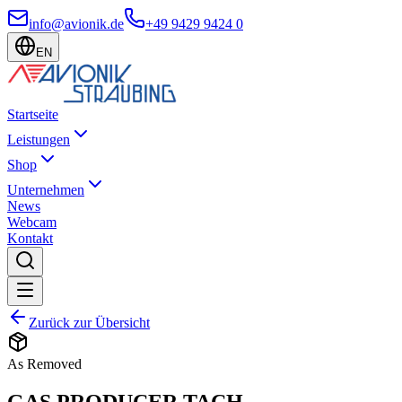
info@avionik.de
+49 9429 9424 0
EN
Startseite
Leistungen
Shop
Unternehmen
News
Webcam
Kontakt
Zurück zur Übersicht
As Removed
GAS PRODUCER TACH