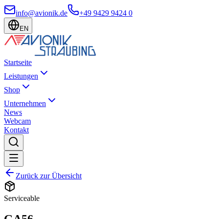
info@avionik.de
+49 9429 9424 0
EN
Startseite
Leistungen
Shop
Unternehmen
News
Webcam
Kontakt
Zurück zur Übersicht
Serviceable
GA56