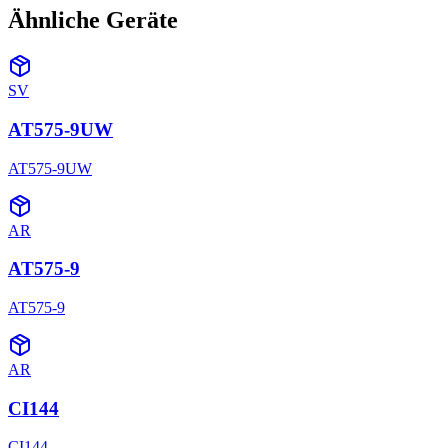
Ähnliche Geräte
SV
AT575-9UW
AT575-9UW
AR
AT575-9
AT575-9
AR
CI144
CI144