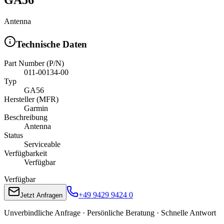
Antenna
Technische Daten
Part Number (P/N)
011-00134-00
Typ
GA56
Hersteller (MFR)
Garmin
Beschreibung
Antenna
Status
Serviceable
Verfügbarkeit
Verfügbar
Verfügbar
+49 9429 9424 0
Jetzt Anfragen
Unverbindliche Anfrage · Persönliche Beratung · Schnelle Antwort