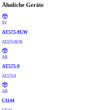
Ähnliche Geräte
SV
AT575-9UW
AT575-9UW
AR
AT575-9
AT575-9
AR
CI144
CI144