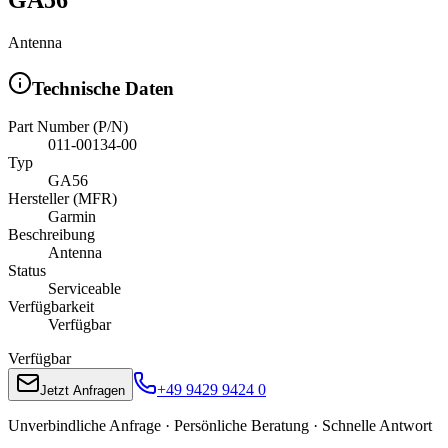
Antenna
Technische Daten
Part Number (P/N)
011-00134-00
Typ
GA56
Hersteller (MFR)
Garmin
Beschreibung
Antenna
Status
Serviceable
Verfügbarkeit
Verfügbar
Verfügbar
+49 9429 9424 0
Jetzt Anfragen
Unverbindliche Anfrage · Persönliche Beratung · Schnelle Antwort