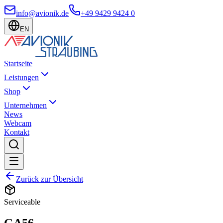
info@avionik.de
+49 9429 9424 0
EN
Startseite
Leistungen
Shop
Unternehmen
News
Webcam
Kontakt
Zurück zur Übersicht
Serviceable
GA56