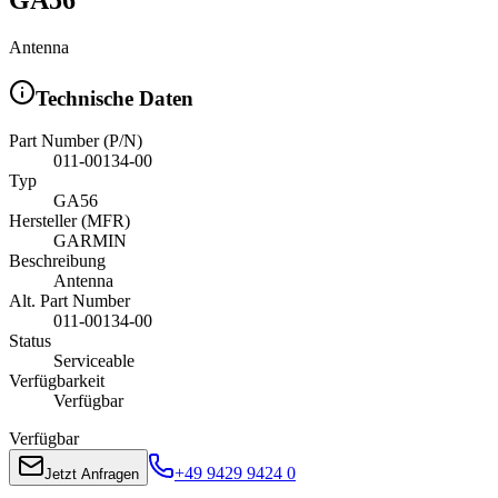
Antenna
Technische Daten
Part Number (P/N)
011-00134-00
Typ
GA56
Hersteller (MFR)
GARMIN
Beschreibung
Antenna
Alt. Part Number
011-00134-00
Status
Serviceable
Verfügbarkeit
Verfügbar
Verfügbar
+49 9429 9424 0
Jetzt Anfragen