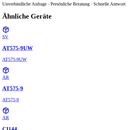
Unverbindliche Anfrage · Persönliche Beratung · Schnelle Antwort
Ähnliche Geräte
SV
AT575-9UW
AT575-9UW
AR
AT575-9
AT575-9
AR
CI144