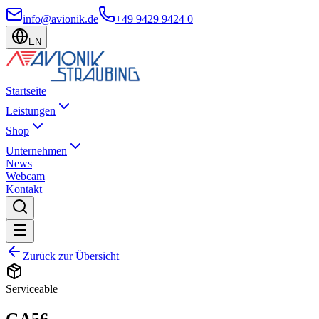
info@avionik.de
+49 9429 9424 0
EN
Startseite
Leistungen
Shop
Unternehmen
News
Webcam
Kontakt
Zurück zur Übersicht
Serviceable
GA56