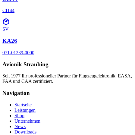
CI144
SV
KA26
071-01239-0000
Avionik Straubing
Seit 1977 Ihr professioneller Partner für Flugzeugelektronik. EASA,
FAA und CAA zertifiziert.
Navigation
Startseite
Leistungen
Shop
Unternehmen
News
Downloads