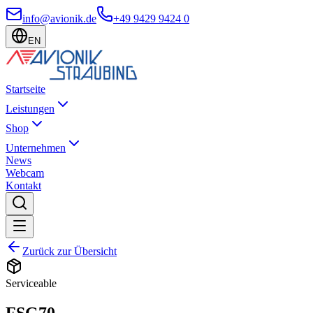
info@avionik.de
+49 9429 9424 0
EN
Startseite
Leistungen
Shop
Unternehmen
News
Webcam
Kontakt
Zurück zur Übersicht
Serviceable
FSG70