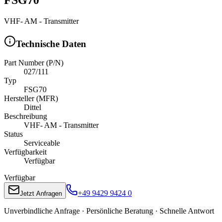
VHF- AM - Transmitter
Technische Daten
Part Number (P/N)
027/111
Typ
FSG70
Hersteller (MFR)
Dittel
Beschreibung
VHF- AM - Transmitter
Status
Serviceable
Verfügbarkeit
Verfügbar
Verfügbar
+49 9429 9424 0
Jetzt Anfragen
Unverbindliche Anfrage · Persönliche Beratung · Schnelle Antwort