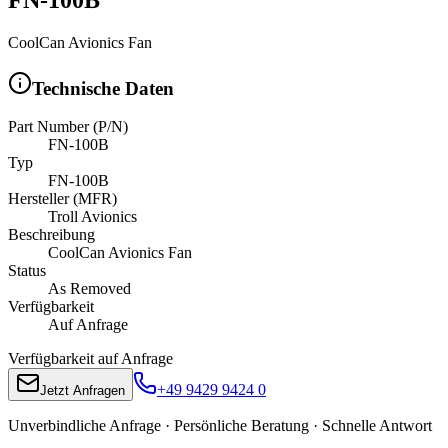
CoolCan Avionics Fan
Technische Daten
Part Number (P/N)
FN-100B
Typ
FN-100B
Hersteller (MFR)
Troll Avionics
Beschreibung
CoolCan Avionics Fan
Status
As Removed
Verfügbarkeit
Auf Anfrage
Verfügbarkeit auf Anfrage
+49 9429 9424 0
Jetzt Anfragen
Unverbindliche Anfrage · Persönliche Beratung · Schnelle Antwort