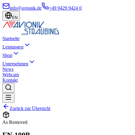
info@avionik.de
+49 9429 9424 0
EN
Startseite
Leistungen
Shop
Unternehmen
News
Webcam
Kontakt
Zurück zur Übersicht
As Removed
FN-100B