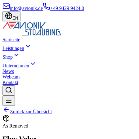
info@avionik.de
+49 9429 9424 0
EN
Startseite
Leistungen
Shop
Unternehmen
News
Webcam
Kontakt
Zurück zur Übersicht
As Removed
Flux Valve