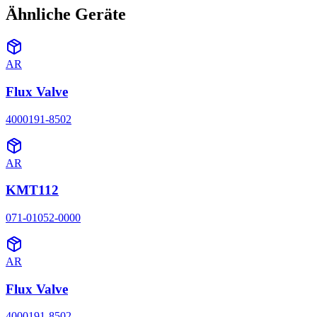
Ähnliche Geräte
AR
Flux Valve
4000191-8502
AR
KMT112
071-01052-0000
AR
Flux Valve
4000191-8502