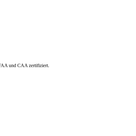
 FAA und CAA zertifiziert.