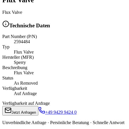
Flux Valve
Technische Daten
Part Number (P/N)
2594484
Typ
Flux Valve
Hersteller (MFR)
Sperry
Beschreibung
Flux Valve
Status
As Removed
Verfügbarkeit
Auf Anfrage
Verfügbarkeit auf Anfrage
+49 9429 9424 0
Jetzt Anfragen
Unverbindliche Anfrage · Persönliche Beratung · Schnelle Antwort