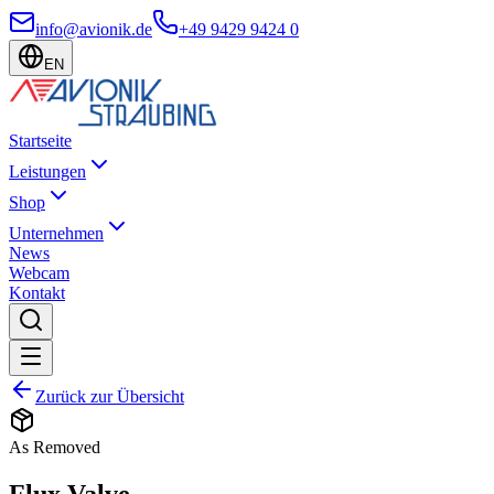
info@avionik.de
+49 9429 9424 0
EN
Startseite
Leistungen
Shop
Unternehmen
News
Webcam
Kontakt
Zurück zur Übersicht
As Removed
Flux Valve