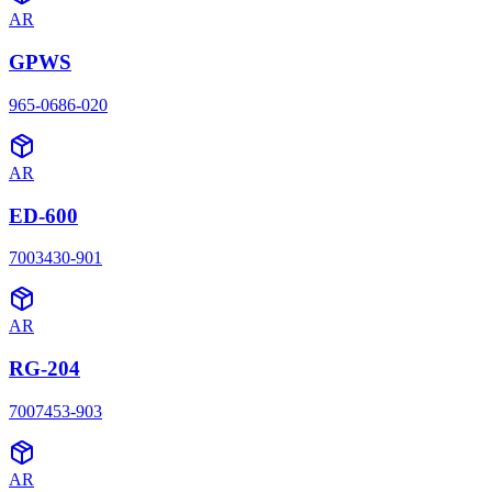
AR
GPWS
965-0686-020
AR
ED-600
7003430-901
AR
RG-204
7007453-903
AR