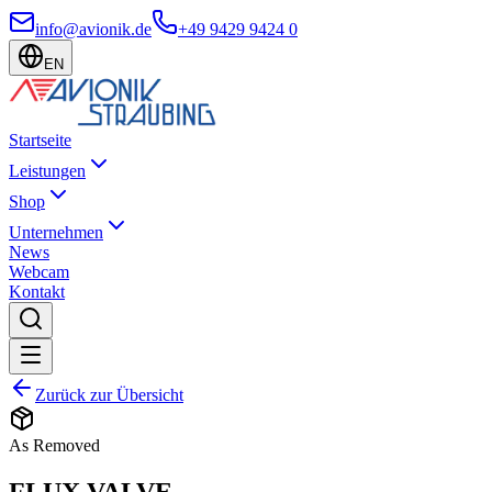
info@avionik.de
+49 9429 9424 0
EN
Startseite
Leistungen
Shop
Unternehmen
News
Webcam
Kontakt
Zurück zur Übersicht
As Removed
FLUX VALVE