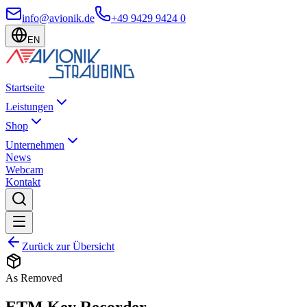
info@avionik.de
+49 9429 9424 0
EN
Startseite
Leistungen
Shop
Unternehmen
News
Webcam
Kontakt
Zurück zur Übersicht
As Removed
ETM Key Recorder