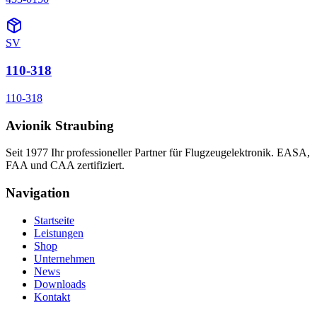
SV
110-318
110-318
Avionik Straubing
Seit 1977 Ihr professioneller Partner für Flugzeugelektronik. EASA,
FAA und CAA zertifiziert.
Navigation
Startseite
Leistungen
Shop
Unternehmen
News
Downloads
Kontakt