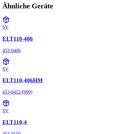
Ähnliche Geräte
SV
ELT110-406
453-0406
SV
ELT110-406HM
453-0422-(999)
SV
ELT110-4
453-0150