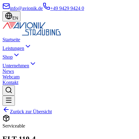
info@avionik.de
+49 9429 9424 0
EN
Startseite
Leistungen
Shop
Unternehmen
News
Webcam
Kontakt
Zurück zur Übersicht
Serviceable
ELT 110-4