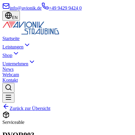
info@avionik.de
+49 9429 9424 0
EN
Startseite
Leistungen
Shop
Unternehmen
News
Webcam
Kontakt
Zurück zur Übersicht
Serviceable
DVOR903